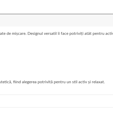
te de mișcare. Designul versatil îi face potriviți atât pentru acti
tetică, fiind alegerea potrivită pentru un stil activ și relaxat.