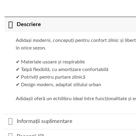
Descriere
Adidași moderni, concepuți pentru confort zilnic și liberta
în orice sezon.
✔ Materiale ușoare și respirabile
✔ Talpă flexibilă, cu amortizare confortabilă
✔ Potriviți pentru purtare zilnică
✔ Design modern, adaptat stilului urban
Adidașii oferă un echilibru ideal între funcționalitate și es
Informații suplimentare