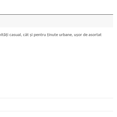
vități casual, cât și pentru ținute urbane, ușor de asortat