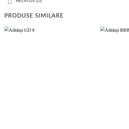
Recenzii (0)
PRODUSE SIMILARE
Add to
wishlist