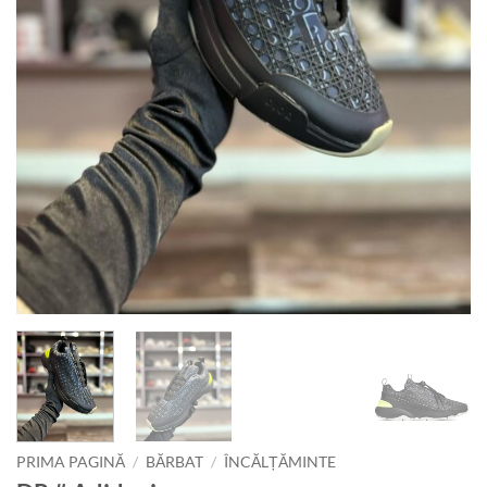
PRIMA PAGINĂ
/
BĂRBAT
/
ÎNCĂLȚĂMINTE