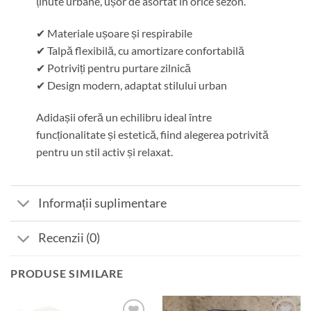
ținute urbane, ușor de asortat în orice sezon.
✔ Materiale ușoare și respirabile
✔ Talpă flexibilă, cu amortizare confortabilă
✔ Potriviți pentru purtare zilnică
✔ Design modern, adaptat stilului urban
Adidașii oferă un echilibru ideal între
funcționalitate și estetică, fiind alegerea potrivită
pentru un stil activ și relaxat.
Informații suplimentare
Recenzii (0)
PRODUSE SIMILARE