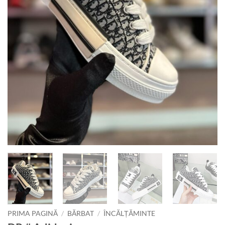
PRIMA PAGINĂ
/
BĂRBAT
/
ÎNCĂLȚĂMINTE