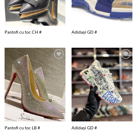
Pantofi cu toc CH #
Adidași GD #
Add to
Add to
wishlist
wishlist
Pantofi cu toc LB #
Adidași GD #