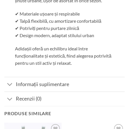
ținute urbane, ușor de asortat în orice sezon.
✔ Materiale ușoare și respirabile
✔ Talpă flexibilă, cu amortizare confortabilă
✔ Potriviți pentru purtare zilnică
✔ Design modern, adaptat stilului urban
Adidașii oferă un echilibru ideal între
funcționalitate și estetică, fiind alegerea potrivită
pentru un stil activ și relaxat.
Informații suplimentare
Recenzii (0)
PRODUSE SIMILARE