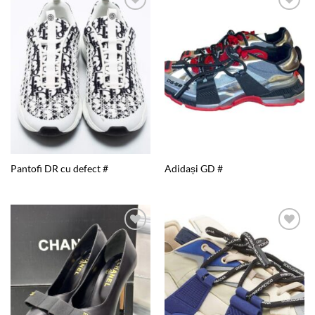
Add to
Add to
wishlist
wishlist
Pantofi DR cu defect #
Adidași GD #
Add to
Add to
wishlist
wishlist