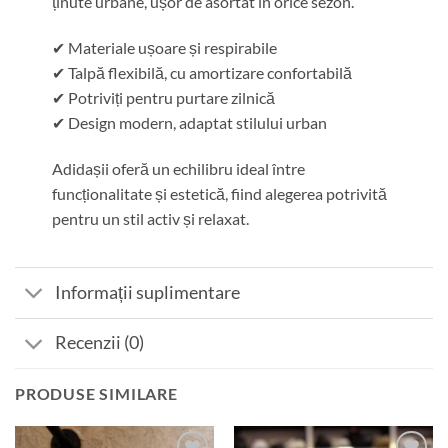
ținute urbane, ușor de asortat în orice sezon.
✔ Materiale ușoare și respirabile
✔ Talpă flexibilă, cu amortizare confortabilă
✔ Potriviți pentru purtare zilnică
✔ Design modern, adaptat stilului urban
Adidașii oferă un echilibru ideal între
funcționalitate și estetică, fiind alegerea potrivită
pentru un stil activ și relaxat.
Informații suplimentare
Recenzii (0)
PRODUSE SIMILARE