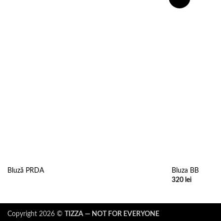
wishlist
Bluză PRDA
Bluza BB
320
lei
Copyright 2026 ©
TIZZA — NOT FOR EVERYONE