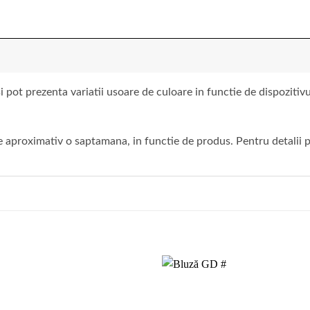
 pot prezenta variatii usoare de culoare in functie de dispoziti
 aproximativ o saptamana, in functie de produs. Pentru detalii pr
Add to
wishlist