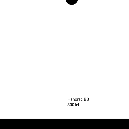
wishlist
Hanorac BB
300
lei