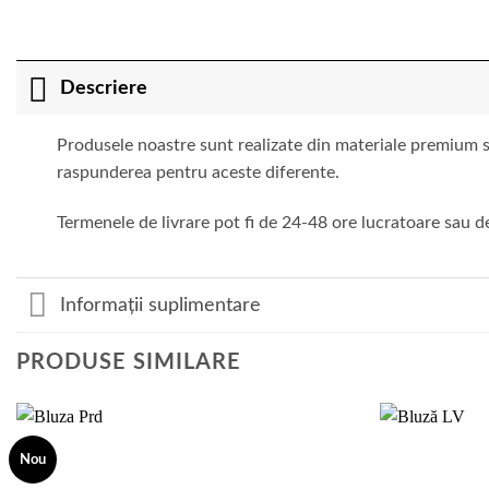
Descriere
Produsele noastre sunt realizate din materiale premium si
raspunderea pentru aceste diferente.
Termenele de livrare pot fi de 24-48 ore lucratoare sau de
Informații suplimentare
PRODUSE SIMILARE
Nou
Add to
wishlist