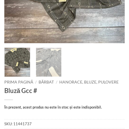
PRIMA PAGINĂ
/
BĂRBAT
/
HANORACE, BLUZE, PULOVERE
Bluză Gcc #
În prezent, acest produs nu este în stoc și este indisponibil.
SKU:
11441737