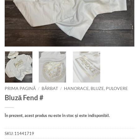
PRIMA PAGINĂ
/
BĂRBAT
/
HANORACE, BLUZE, PULOVERE
Bluză Fend #
În prezent, acest produs nu este în stoc și este indisponibil.
SKU:
11441719