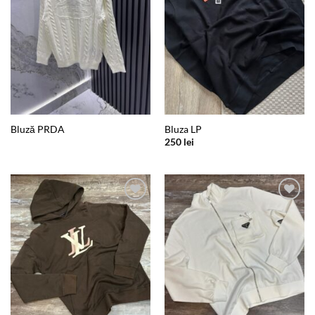
Bluză PRDA
Bluza LP
250
lei
Add to
Add to
wishlist
wishlist