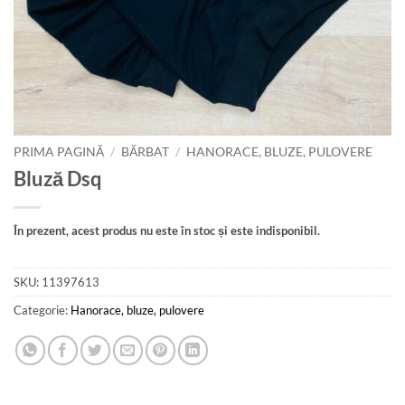
PRIMA PAGINĂ
/
BĂRBAT
/
HANORACE, BLUZE, PULOVERE
Bluză Dsq
În prezent, acest produs nu este în stoc și este indisponibil.
SKU:
11397613
Categorie:
Hanorace, bluze, pulovere