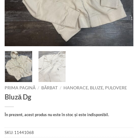
PRIMA PAGINĂ
/
BĂRBAT
/
HANORACE, BLUZE, PULOVERE
Bluză Dg
În prezent, acest produs nu este în stoc și este indisponibil.
SKU:
11441068