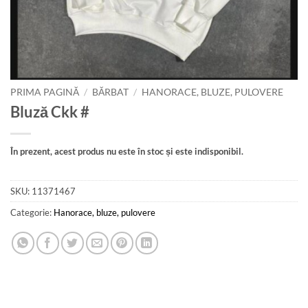
PRIMA PAGINĂ
/
BĂRBAT
/
HANORACE, BLUZE, PULOVERE
Bluză Ckk #
În prezent, acest produs nu este în stoc și este indisponibil.
SKU:
11371467
Categorie:
Hanorace, bluze, pulovere