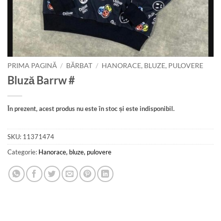
PRIMA PAGINĂ
/
BĂRBAT
/
HANORACE, BLUZE, PULOVERE
Bluză Barrw #
În prezent, acest produs nu este în stoc și este indisponibil.
SKU:
11371474
Categorie:
Hanorace, bluze, pulovere