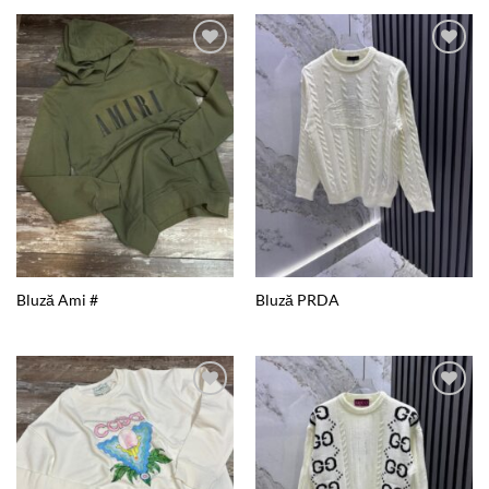
Add to
Add to
wishlist
wishlist
Bluză Ami #
Bluză PRDA
Add to
Add to
wishlist
wishlist