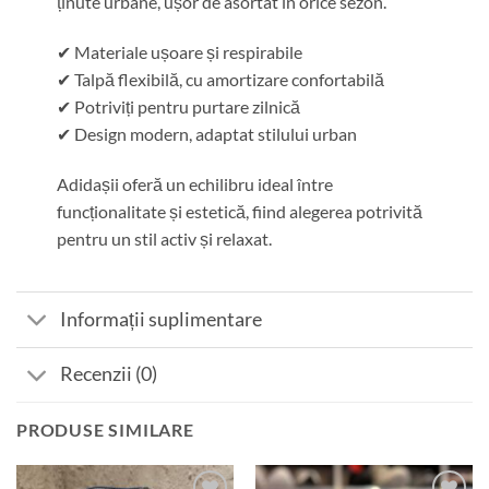
ținute urbane, ușor de asortat în orice sezon.
✔ Materiale ușoare și respirabile
✔ Talpă flexibilă, cu amortizare confortabilă
✔ Potriviți pentru purtare zilnică
✔ Design modern, adaptat stilului urban
Adidașii oferă un echilibru ideal între
funcționalitate și estetică, fiind alegerea potrivită
pentru un stil activ și relaxat.
Informații suplimentare
Recenzii (0)
PRODUSE SIMILARE