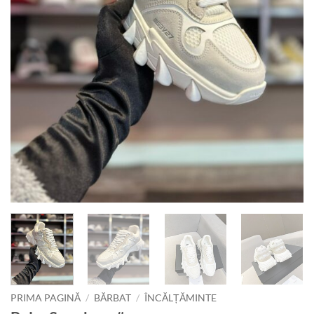
PRIMA PAGINĂ
/
BĂRBAT
/
ÎNCĂLȚĂMINTE