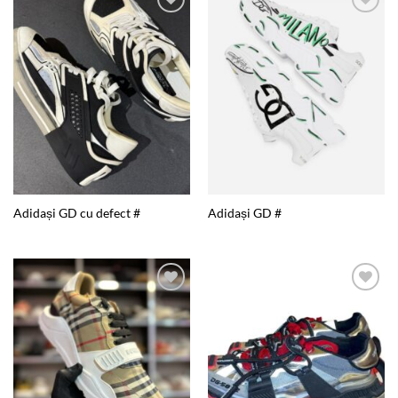
Add to
Add to
wishlist
wishlist
Adidași GD cu defect #
Adidași GD #
Add to
Add to
wishlist
wishlist