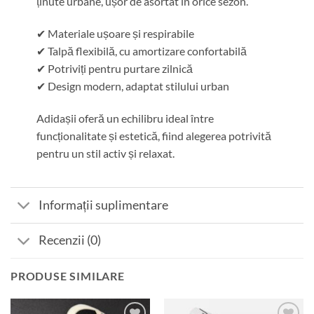
ținute urbane, ușor de asortat în orice sezon.
✔ Materiale ușoare și respirabile
✔ Talpă flexibilă, cu amortizare confortabilă
✔ Potriviți pentru purtare zilnică
✔ Design modern, adaptat stilului urban
Adidașii oferă un echilibru ideal între
funcționalitate și estetică, fiind alegerea potrivită
pentru un stil activ și relaxat.
Informații suplimentare
Recenzii (0)
PRODUSE SIMILARE