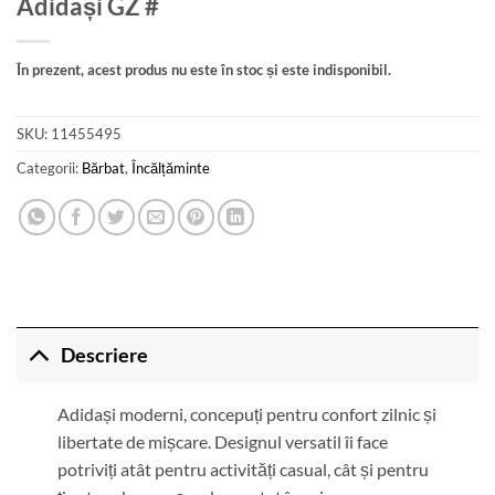
Adidași GZ #
În prezent, acest produs nu este în stoc și este indisponibil.
SKU:
11455495
Categorii:
Bărbat
,
Încălțăminte
Descriere
Adidași moderni, concepuți pentru confort zilnic și
libertate de mișcare. Designul versatil îi face
potriviți atât pentru activități casual, cât și pentru