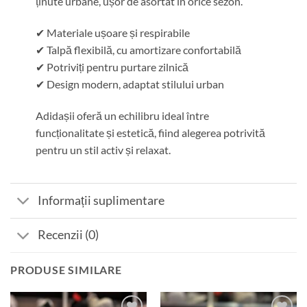
ținute urbane, ușor de asortat în orice sezon.
✔ Materiale ușoare și respirabile
✔ Talpă flexibilă, cu amortizare confortabilă
✔ Potriviți pentru purtare zilnică
✔ Design modern, adaptat stilului urban
Adidașii oferă un echilibru ideal între
funcționalitate și estetică, fiind alegerea potrivită
pentru un stil activ și relaxat.
Informații suplimentare
Recenzii (0)
PRODUSE SIMILARE