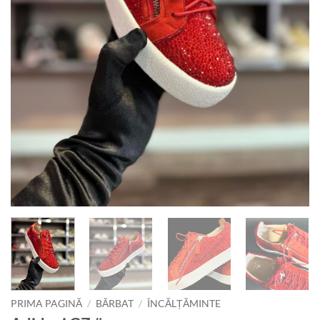
PRIMA PAGINĂ
/
BĂRBAT
/
ÎNCĂLȚĂMINTE