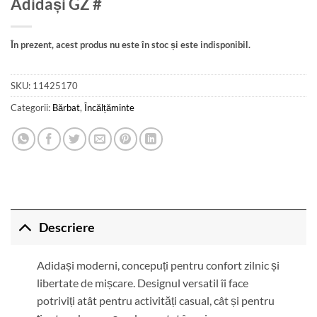
Adidași GZ #
În prezent, acest produs nu este în stoc și este indisponibil.
SKU:
11425170
Categorii:
Bărbat
,
Încălțăminte
Descriere
Adidași moderni, concepuți pentru confort zilnic și
libertate de mișcare. Designul versatil îi face
potriviți atât pentru activități casual, cât și pentru