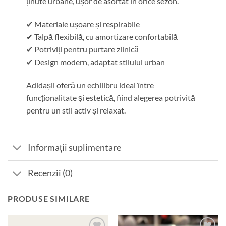
ținute urbane, ușor de asortat în orice sezon.
✔ Materiale ușoare și respirabile
✔ Talpă flexibilă, cu amortizare confortabilă
✔ Potriviți pentru purtare zilnică
✔ Design modern, adaptat stilului urban
Adidașii oferă un echilibru ideal între
funcționalitate și estetică, fiind alegerea potrivită
pentru un stil activ și relaxat.
Informații suplimentare
Recenzii (0)
PRODUSE SIMILARE