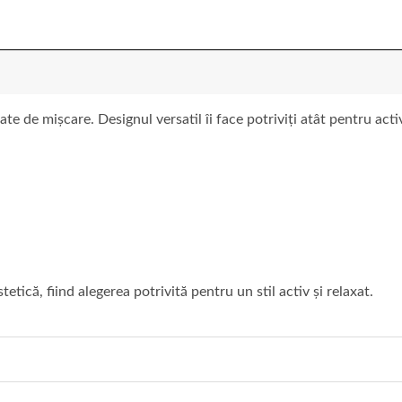
te de mișcare. Designul versatil îi face potriviți atât pentru acti
tetică, fiind alegerea potrivită pentru un stil activ și relaxat.