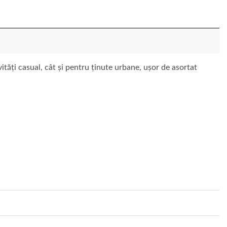
vități casual, cât și pentru ținute urbane, ușor de asortat