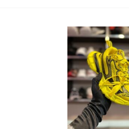
Add to
wishlist