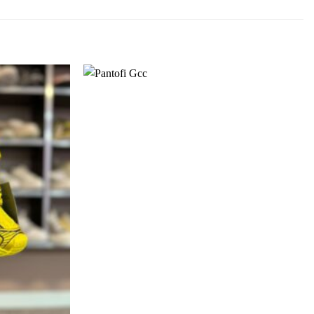
Add to
Add to
wishlist
wishlist