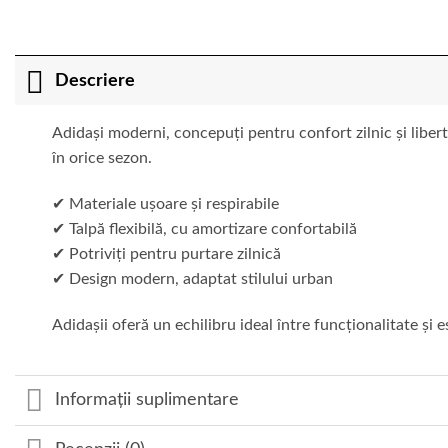
Descriere
Adidași moderni, concepuți pentru confort zilnic și liberta
în orice sezon.
✔ Materiale ușoare și respirabile
✔ Talpă flexibilă, cu amortizare confortabilă
✔ Potriviți pentru purtare zilnică
✔ Design modern, adaptat stilului urban
Adidașii oferă un echilibru ideal între funcționalitate și es
Informații suplimentare