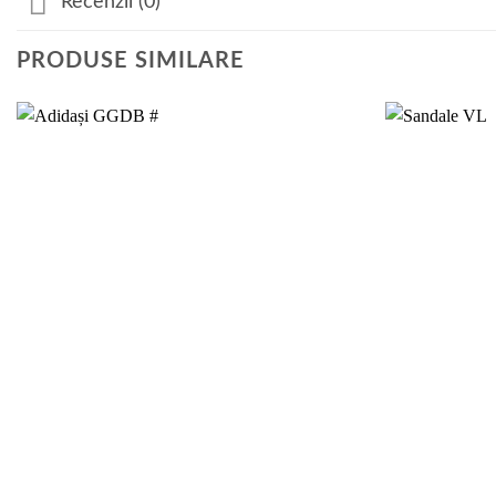
Recenzii (0)
PRODUSE SIMILARE
Add to
wishlist