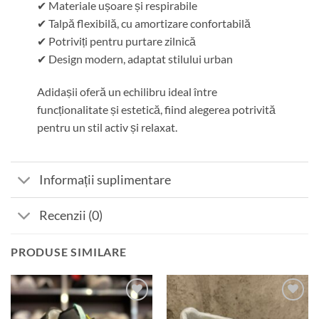
✔ Materiale ușoare și respirabile
✔ Talpă flexibilă, cu amortizare confortabilă
✔ Potriviți pentru purtare zilnică
✔ Design modern, adaptat stilului urban
Adidașii oferă un echilibru ideal între
funcționalitate și estetică, fiind alegerea potrivită
pentru un stil activ și relaxat.
Informații suplimentare
Recenzii (0)
PRODUSE SIMILARE
Add to
Add to