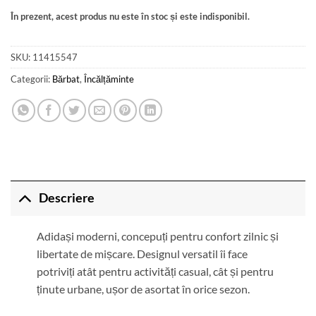
În prezent, acest produs nu este în stoc și este indisponibil.
SKU:
11415547
Categorii:
Bărbat
,
Încălțăminte
Descriere
Adidași moderni, concepuți pentru confort zilnic și
libertate de mișcare. Designul versatil îi face
potriviți atât pentru activități casual, cât și pentru
ținute urbane, ușor de asortat în orice sezon.