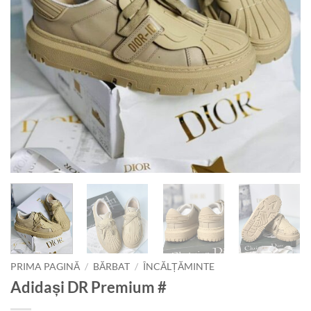
PRIMA PAGINĂ
/
BĂRBAT
/
ÎNCĂLȚĂMINTE
Adidași DR Premium #