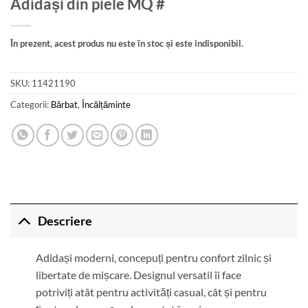
Adidași din piele MQ #
În prezent, acest produs nu este în stoc și este indisponibil.
SKU:
11421190
Categorii:
Bărbat
,
Încălțăminte
Descriere
Adidași moderni, concepuți pentru confort zilnic și
libertate de mișcare. Designul versatil îi face
potriviți atât pentru activități casual, cât și pentru