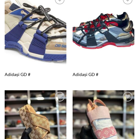
Add to
Add to
wishlist
wishlist
Adidași GD #
Adidași GD #
Add to
Add to
wishlist
wishlist