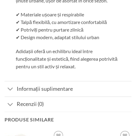
ținute urbane, ușor de asortat în orice sezon.
✔ Materiale ușoare și respirabile
✔ Talpă flexibilă, cu amortizare confortabilă
✔ Potriviți pentru purtare zilnică
✔ Design modern, adaptat stilului urban
Adidașii oferă un echilibru ideal între
funcționalitate și estetică, fiind alegerea potrivită
pentru un stil activ și relaxat.
Informații suplimentare
Recenzii (0)
PRODUSE SIMILARE