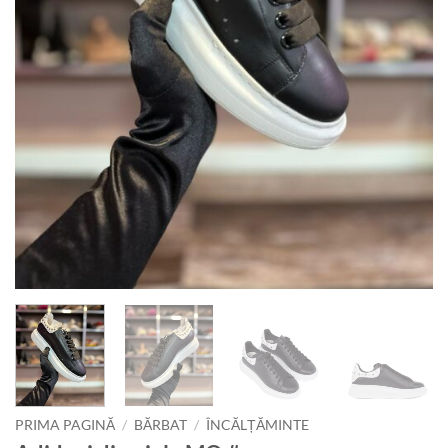
PRIMA PAGINĂ
/
BĂRBAT
/
ÎNCĂLȚĂMINTE