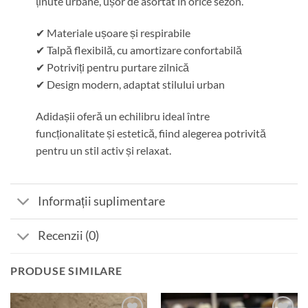
ținute urbane, ușor de asortat în orice sezon.
✔ Materiale ușoare și respirabile
✔ Talpă flexibilă, cu amortizare confortabilă
✔ Potriviți pentru purtare zilnică
✔ Design modern, adaptat stilului urban
Adidașii oferă un echilibru ideal între
funcționalitate și estetică, fiind alegerea potrivită
pentru un stil activ și relaxat.
Informații suplimentare
Recenzii (0)
PRODUSE SIMILARE