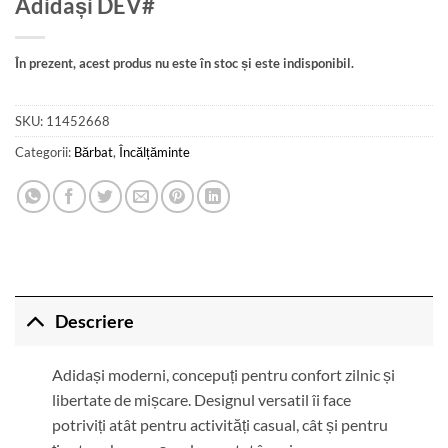
Adidași DEV#
În prezent, acest produs nu este în stoc și este indisponibil.
SKU:
11452668
Categorii:
Bărbat
,
Încălțăminte
Descriere
Adidași moderni, concepuți pentru confort zilnic și
libertate de mișcare. Designul versatil îi face
potriviți atât pentru activități casual, cât și pentru