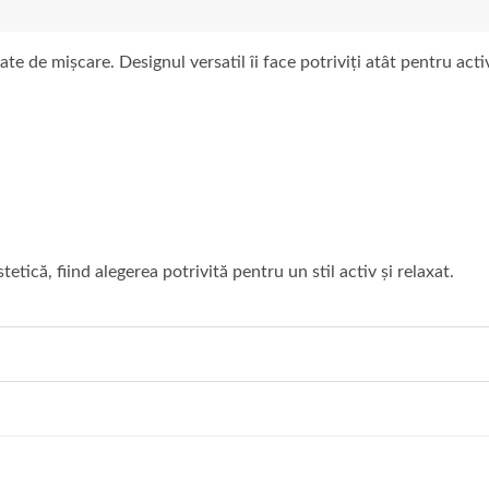
te de mișcare. Designul versatil îi face potriviți atât pentru acti
tetică, fiind alegerea potrivită pentru un stil activ și relaxat.