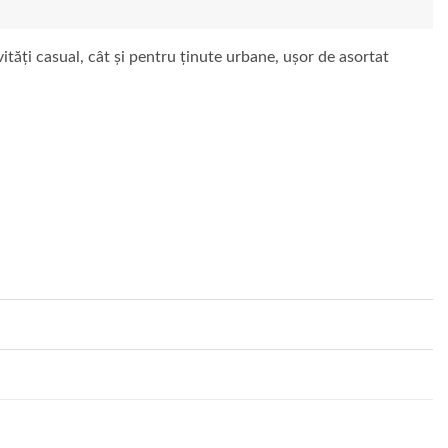
vități casual, cât și pentru ținute urbane, ușor de asortat