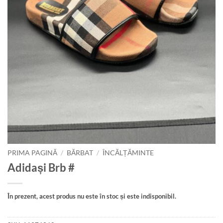
PRIMA PAGINĂ
/
BĂRBAT
/
ÎNCĂLȚĂMINTE
Adidași Brb #
În prezent, acest produs nu este în stoc și este indisponibil.