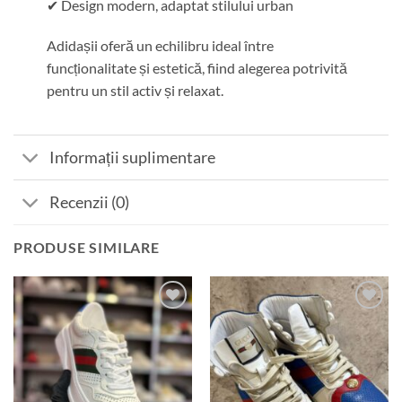
✔ Design modern, adaptat stilului urban
Adidașii oferă un echilibru ideal între
funcționalitate și estetică, fiind alegerea potrivită
pentru un stil activ și relaxat.
Informații suplimentare
Recenzii (0)
PRODUSE SIMILARE
Add to
Add to
wishlist
wishlist