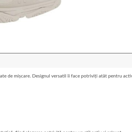
te de mișcare. Designul versatil îi face potriviți atât pentru acti