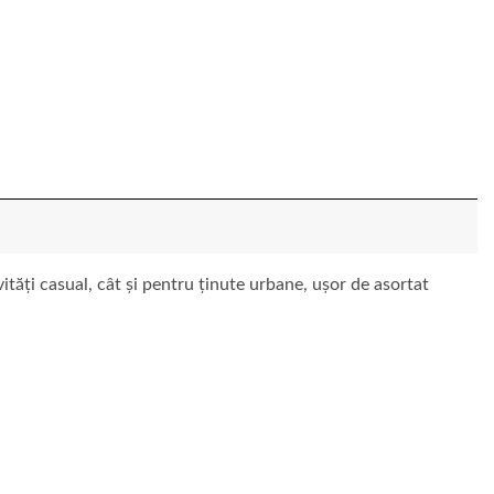
vități casual, cât și pentru ținute urbane, ușor de asortat