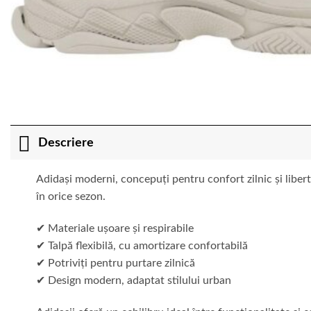
Descriere
Adidași moderni, concepuți pentru confort zilnic și liberta
în orice sezon.
✔ Materiale ușoare și respirabile
✔ Talpă flexibilă, cu amortizare confortabilă
✔ Potriviți pentru purtare zilnică
✔ Design modern, adaptat stilului urban