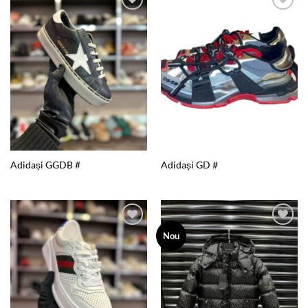
Add to
Add to
wishlist
wishlist
Adidași GGDB #
Adidași GD #
Add to
Add to
Nou
wishlist
wishlist