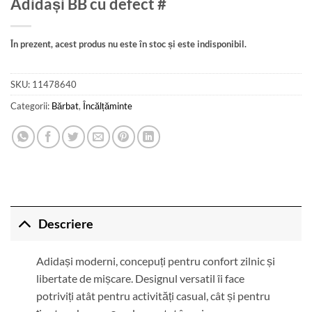
Adidași BB cu defect #
În prezent, acest produs nu este în stoc și este indisponibil.
SKU:
11478640
Categorii:
Bărbat
,
Încălțăminte
Descriere
Adidași moderni, concepuți pentru confort zilnic și
libertate de mișcare. Designul versatil îi face
potriviți atât pentru activități casual, cât și pentru