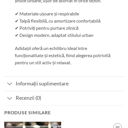
ținute urbane, ușor de asortat în orice sezon.
✔ Materiale ușoare și respirabile
✔ Talpă flexibilă, cu amortizare confortabilă
✔ Potriviți pentru purtare zilnică
✔ Design modern, adaptat stilului urban
Adidașii oferă un echilibru ideal între
funcționalitate și estetică, fiind alegerea potrivită
pentru un stil activ și relaxat.
Informații suplimentare
Recenzii (0)
PRODUSE SIMILARE