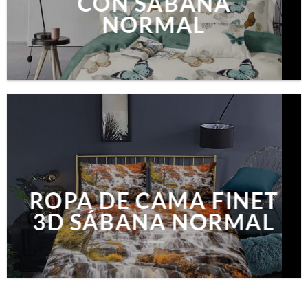
CON SABANA
NORMAL
ROPA DE CAMA FINET
3D SÁBANA NORMAL