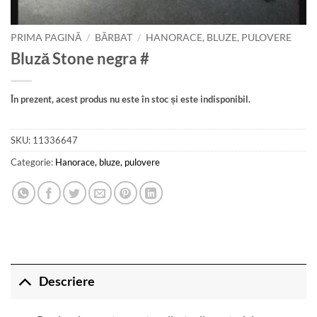
PRIMA PAGINĂ
/
BĂRBAT
/
HANORACE, BLUZE, PULOVERE
Bluză Stone negra #
În prezent, acest produs nu este în stoc și este indisponibil.
SKU:
11336647
Categorie:
Hanorace, bluze, pulovere
Descriere