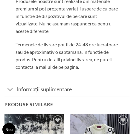
Produsele noastre sunt realizate din materiale
premium si pot prezenta variatii usoare de culoare
in functie de dispozitivul de pe care sunt
vizualizate. Nu ne asumam raspunderea pentru
aceste diferente.
Termenele de livrare pot fi de 24-48 ore lucratoare
sau de aproximativ o saptamana, in functie de
produs. Pentru detalii privind livrarea, ne puteti
contacta la mailul de pe pagina.
Informații suplimentare
PRODUSE SIMILARE
Add to
Add to
Nou
wishlist
wishlist