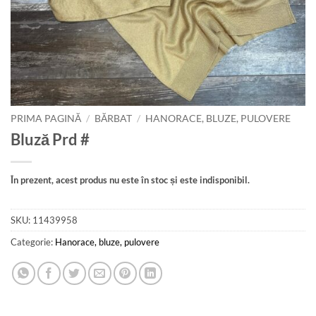
PRIMA PAGINĂ
/
BĂRBAT
/
HANORACE, BLUZE, PULOVERE
Bluză Prd #
În prezent, acest produs nu este în stoc și este indisponibil.
SKU:
11439958
Categorie:
Hanorace, bluze, pulovere