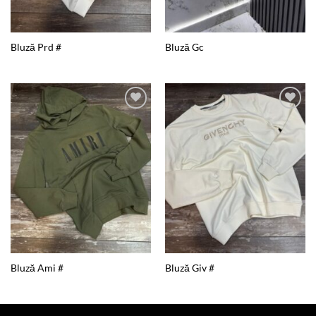
Bluză Prd #
Bluză Gc
Add to
Add to
wishlist
wishlist
Bluză Ami #
Bluză Giv #