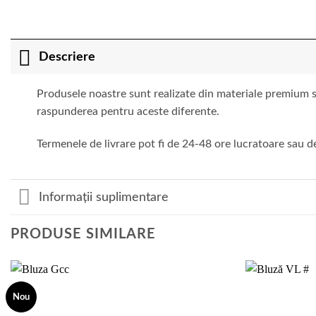
Descriere
Produsele noastre sunt realizate din materiale premium si
raspunderea pentru aceste diferente.
Termenele de livrare pot fi de 24-48 ore lucratoare sau de
Informații suplimentare
PRODUSE SIMILARE
Nou
Add to
wishlist