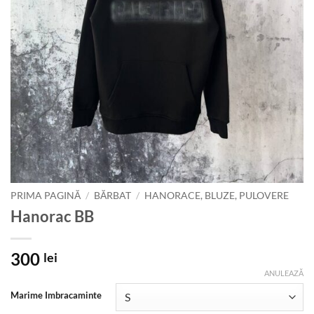
PRIMA PAGINĂ
/
BĂRBAT
/
HANORACE, BLUZE, PULOVERE
Hanorac BB
300
lei
ANULEAZĂ
Marime Imbracaminte