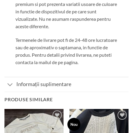
premium si pot prezenta variatii usoare de culoare
in functie de dispozitivul de pe care sunt
vizualizate. Nu ne asumam raspunderea pentru
aceste diferente.
Termenele de livrare pot fi de 24-48 ore lucratoare
sau de aproximativ o saptamana, in functie de
produs. Pentru detalii privind livrarea, ne puteti
contacta la mailul de pe pagina.
Informații suplimentare
PRODUSE SIMILARE
Add to
Add to
Nou
wishlist
wishlist