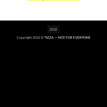
Cash
On
Copyright 2026 ©
TIZZA — NOT FOR EVERYONE
Delivery